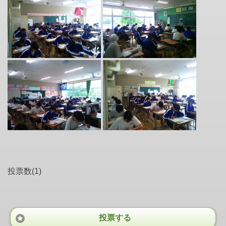
投票数(1)
投票する