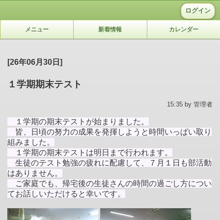
ログイン
メニュー
新着情報
カレンダー
[26年06月30日]
１学期期末テスト
15:35 by 管理者
１学期の期末テストが始まりました。
皆、日頃の努力の成果を発揮しようと時間いっぱい取り
組みました。
１学期の期末テストは明日まで行われます。
生徒のテスト勉強の疲れに配慮して、７月１日も部活動
はありません。
ご家庭でも、帰宅後の生徒さんの時間の過ごし方につい
てお話しいただけると幸いです。