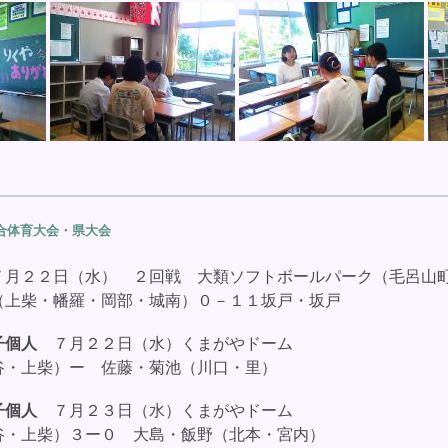
合体育大会・県大会
月２２日（水） ２回戦 大類ソフトボールパーク（毛呂山
上柴・幡羅・岡部・城南）０－１１坂戸・坂戸
女子個人
７月２２日（水）くまがやドーム
・上柴）ー 佐藤・菊池（川口・里）
男子個人
７月２３日（水）くまがやドーム
・上柴）３ー０ 大島・飯野（北本・宮内）