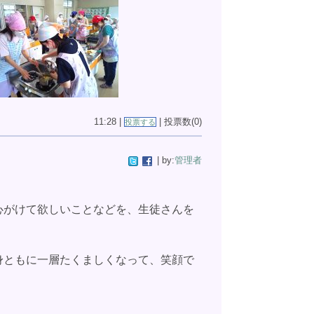
11:28 |
| 投票数(0)
投票する
| by:
管理者
心がけて欲しいことなどを、
生徒さんを
ともに一層たくましくなって、笑顔で