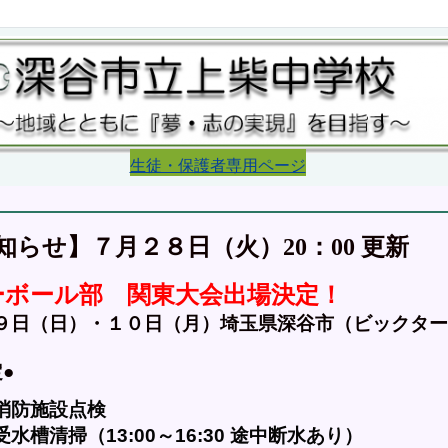
生徒・保護者専用ページ
更新
らせ】７月２８日（火）20：00 
ーボール部　関東大会出場決定！
９日（日）・１０日（月）埼玉県深谷市（ビックター
●　
消防施設点検
槽清掃（13:00～16:30 途中断水あり）