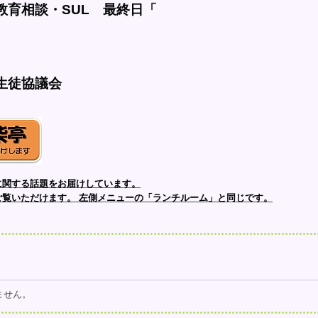
教育相談・SUL　最終日「
生徒協議会
に関する話題をお届けしています。
ご覧いただけます。
左側メニューの「ランチルーム」と同じです。
ません。