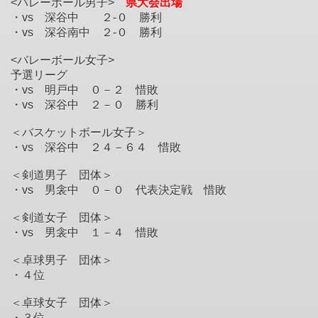
<バレーボール男子>
県大会出場
・vs 深谷中 ２-０ 勝利
・vs 深谷南中 ２-０ 勝利
<バレーボール女子>
予選リーグ
・vs 明戸中 ０－２ 惜敗
・vs 深谷中 ２－０ 勝利
＜バスケットボール女子＞
・vs 深谷中 ２４－６４ 惜敗
＜剣道男子 団体＞
・vs 男衾中 ０－０ 代表決定戦 惜敗
＜剣道女子 団体＞
・vs 男衾中 １－４ 惜敗
＜卓球男子 団体＞
・４位
＜卓球女子 団体
＞
・３位