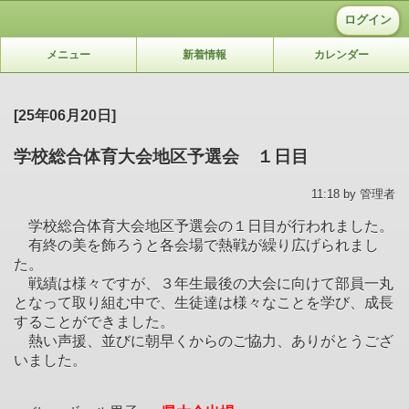
ログイン
メニュー
新着情報
カレンダー
[25年06月20日]
学校総合体育大会地区予選会 １日目
11:18 by 管理者
学校総合体育大会地区予選会の１日目が行われました。
有終の美を飾ろうと各会場で熱戦が繰り広げられまし
た。
戦績は様々ですが、３年生最後の大会に向けて部員一丸
となって取り組む中で、生徒達は様々なことを学び、成長
することができました。
熱い声援、並びに朝早くからのご協力、ありがとうござ
いました。