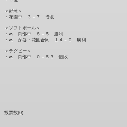
＜野球＞
・花園中 ３－７ 惜敗
＜ソフトボール＞
・vs 岡部中 ８－５ 勝利
・vs 深谷・花園合同 １４－０ 勝利
＜ラグビー＞
・vs 岡部中 ０－５３ 惜敗
投票数(0)