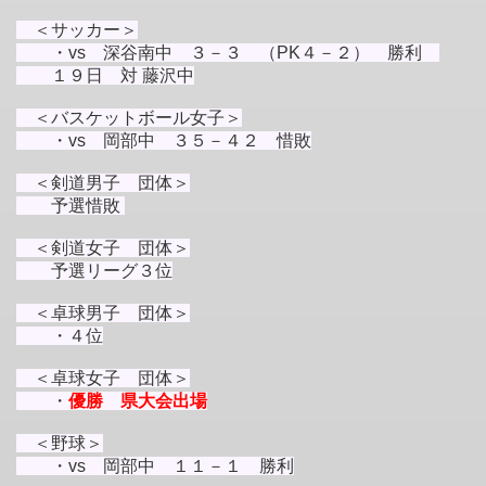
＜サッカー＞
・
vs 深谷南中 ３－３ （PK４－２） 勝利
１９日 対 藤沢中
＜バスケットボール女子＞
・vs 岡部中 ３５－４２ 惜敗
＜剣道男子 団体＞
予選惜敗
＜剣道女子 団体＞
予選リーグ３位
＜卓球男子 団体＞
・４位
＜卓球女子 団体
＞
・
優勝 県大会出場
＜野球＞
・vs 岡部中 １１－１ 勝利