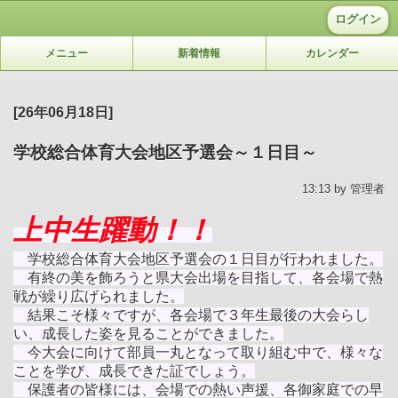
ログイン
メニュー
新着情報
カレンダー
[26年06月18日]
学校総合体育大会地区予選会～１日目～
13:13 by 管理者
上中生躍動！！
学校総合体育大会地区予選会の１日目が行われました。
有終の美を飾ろうと
県大会出場を目指して、
各会場で熱
戦が繰り広げられました。
結果こそ様々ですが、各会場で３年生最後の大会らし
い、成長した姿を見ることができました。
今大会に向けて部員一丸となって取り組む中で、様々な
ことを学び、成長できた証でしょう。
保護者の皆様には、
会場での熱い声援、各御家庭での早