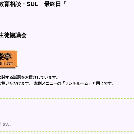
教育相談・SUL　最終日「
生徒協議会
に関する話題をお届けしています。
ご覧いただけます。
左側メニューの「ランチルーム」と同じです。
ません。