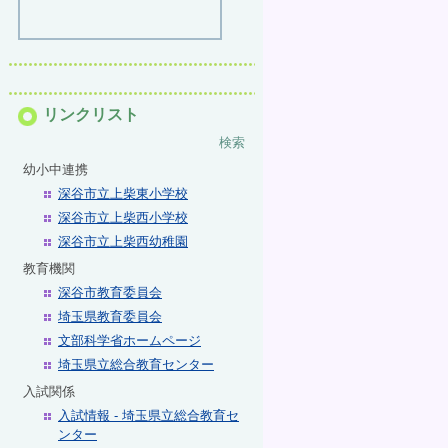
リンクリスト
検索
幼小中連携
深谷市立上柴東小学校
深谷市立上柴西小学校
深谷市立上柴西幼稚園
教育機関
深谷市教育委員会
埼玉県教育委員会
文部科学省ホームページ
埼玉県立総合教育センター
入試関係
入試情報 - 埼玉県立総合教育セ
ンター