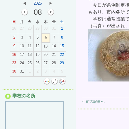
2026
今日が条例制定後
08
もあり、市内各所
学校は通常授業で
日
月
火
水
木
金
土
（写真）が出され
26
27
28
29
30
31
1
2
3
4
5
6
7
8
9
10
11
12
14
15
13
16
17
18
19
20
21
22
23
24
25
26
27
28
29
30
31
1
2
3
4
5
学校の名所
< 前の記事へ