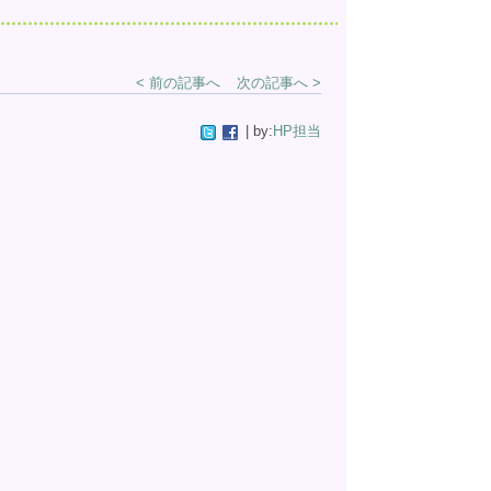
< 前の記事へ
次の記事へ >
| by:
HP担当