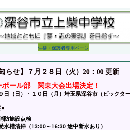
生徒・保護者専用ページ
更新
らせ】７月２８日（火）20：00 
ーボール部　関東大会出場決定！
９日（日）・１０日（月）埼玉県深谷市（ビックタ
●　
消防施設点検
槽清掃（13:00～16:30 途中断水あり）