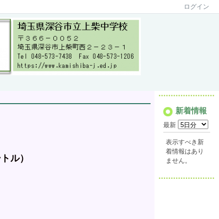
ログイン
新着情報
最新
表示すべき新
着情報はあり
ートル）
ません。