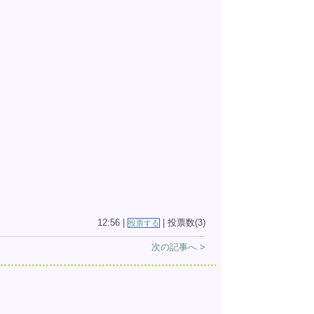
12:56 |
| 投票数(3)
投票する
次の記事へ >