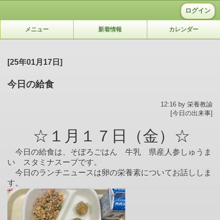
ログイン
メニュー
新着情報
カレンダー
[25年01月17日]
今日の給食
12:16 by 栄養教諭
[今日の出来事]
☆１月１７日（金）☆
今日の給食は、そぼろごはん 牛乳 県産人参しゅうま
い スタミナスープです。
今日のランチニュースは卵の栄養素についてお話ししま
す。