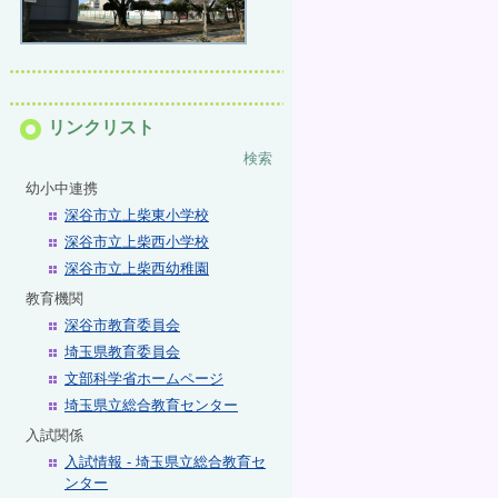
リンクリスト
検索
幼小中連携
深谷市立上柴東小学校
深谷市立上柴西小学校
深谷市立上柴西幼稚園
教育機関
深谷市教育委員会
埼玉県教育委員会
文部科学省ホームページ
埼玉県立総合教育センター
入試関係
入試情報 - 埼玉県立総合教育セ
ンター