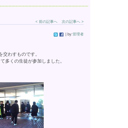
< 前の記事へ
次の記事へ >
| by:
管理者
を交わすものです。
て多くの生徒が参加しました。