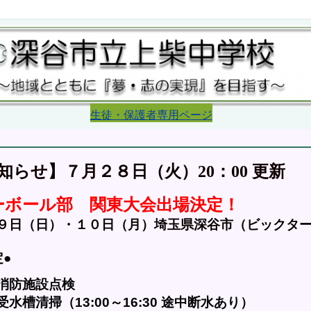
生徒・保護者専用ページ
更新
らせ】７月２８日（火）20：00 
ーボール部　関東大会出場決定！
９日（日）・１０日（月）埼玉県深谷市（ビックタ
●　
消防施設点検
槽清掃（13:00～16:30 途中断水あり）