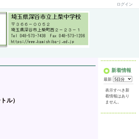
ログイン
新着情報
最新
表示すべき新
着情報はあり
ートル）
ません。