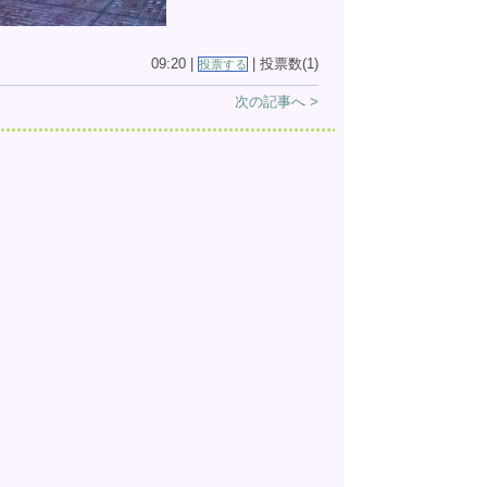
09:20 |
| 投票数(1)
投票する
次の記事へ >