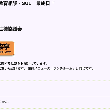
教育相談・SUL　最終日「
生徒協議会
に関する話題をお届けしています。
ご覧いただけます。
左側メニューの「ランチルーム」と同じです。
ません。