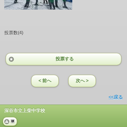
投票数(4)
投票する
< 前へ
次へ >
<<戻る
深谷市立上柴中学校