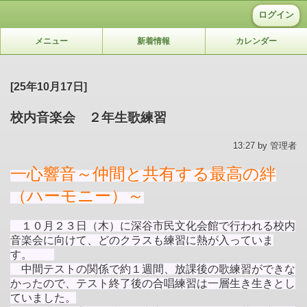
ログイン
メニュー
新着情報
カレンダー
[25年10月17日]
校内音楽会 ２年生歌練習
13:27 by 管理者
一心響音～仲間と共有する最高の絆
（ハーモニー）～
１０月２３日（木）に深谷市民文化会館で行われる校内
音楽会に向けて、どのクラスも練習に熱が入っていま
す。
中間テストの関係で約１週間、放課後の歌練習ができな
かったので、テスト終了後の合唱練習は一層生き生きとし
ていました。