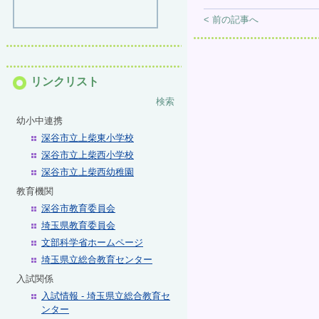
< 前の記事へ
リンクリスト
検索
幼小中連携
深谷市立上柴東小学校
深谷市立上柴西小学校
深谷市立上柴西幼稚園
教育機関
深谷市教育委員会
埼玉県教育委員会
文部科学省ホームページ
埼玉県立総合教育センター
入試関係
入試情報 - 埼玉県立総合教育セ
ンター