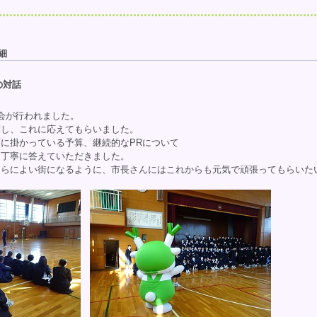
細
の対話
会が行われました。
問し、これに応えてもらいました。
に掛かっている予算、継続的なPRについて
に丁寧に答えていただきました。
さらによい街になるように、市長さんにはこれからも元気で頑張ってもらいた