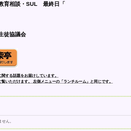
教育相談・SUL　最終日「
生徒協議会
に関する話題をお届けしています。
ご覧いただけます。
左側メニューの「ランチルーム」と同じです。
ません。