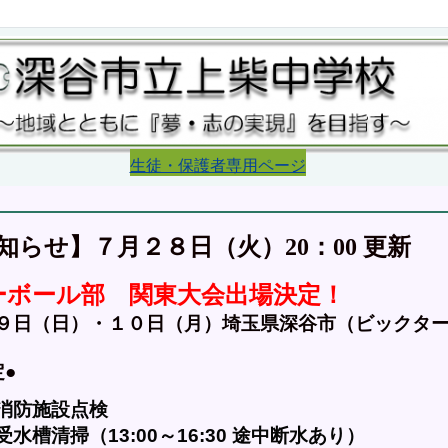
生徒・保護者専用ページ
更新
らせ】７月２８日（火）20：00 
ーボール部　関東大会出場決定！
９日（日）・１０日（月）埼玉県深谷市（ビックタ
●　
消防施設点検
槽清掃（13:00～16:30 途中断水あり）