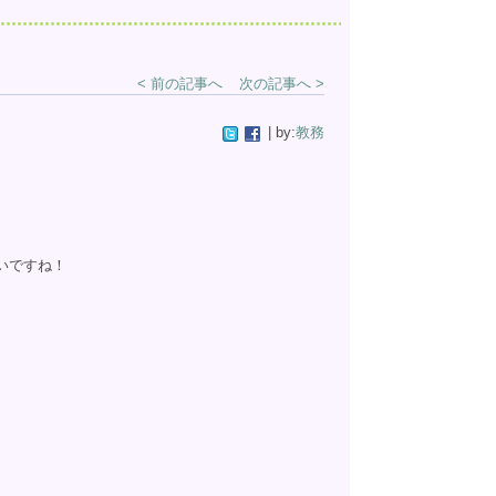
< 前の記事へ
次の記事へ >
| by:
教務
いですね！