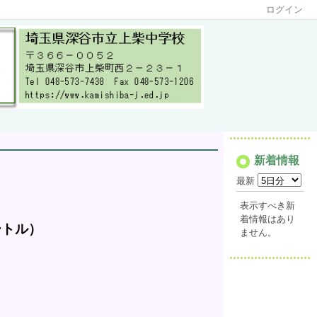
ログイン
新着情報
最新
表示すべき新
着情報はあり
ートル）
ません。