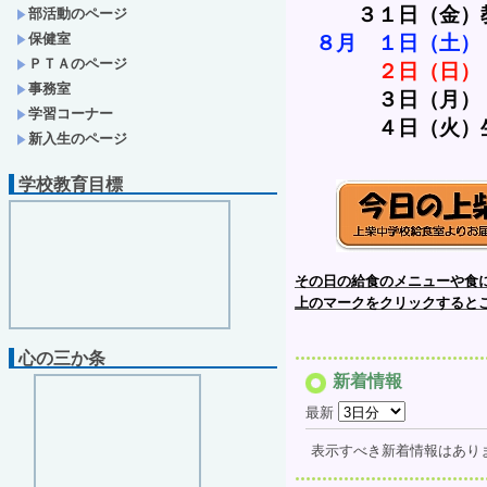
　　　３１日（金）
部活動のページ
保健室
８月　１日（土）
ＰＴＡのページ
２日（日）
事務室
３日（月）
学習コーナー
　　　　４日（火）
新入生のページ
学校教育目標
その日の給食のメニューや食
上のマークをクリックすると
心の三か条
新着情報
最新
表示すべき新着情報はあり