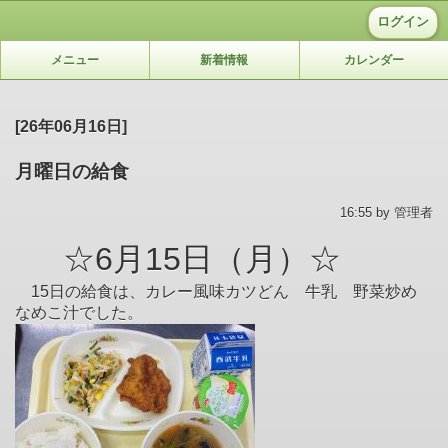
ログイン
メニュー
新着情報
カレンダー
[26年06月16日]
月曜日の給食
16:55 by 管理者
☆6月15日（月）☆
15日の給食は、カレー風味カツどん 牛乳 野菜炒め
なめこ汁でした。