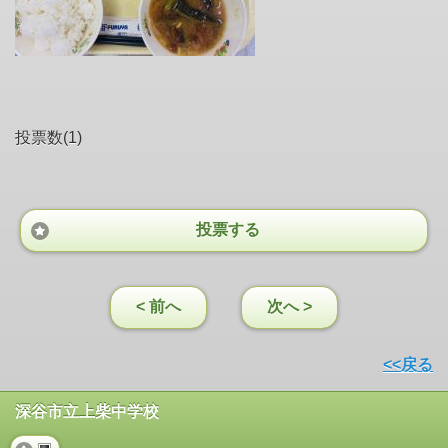
投票数(1)
投票する
< 前へ
次へ >
<<戻る
深谷市立上柴中学校