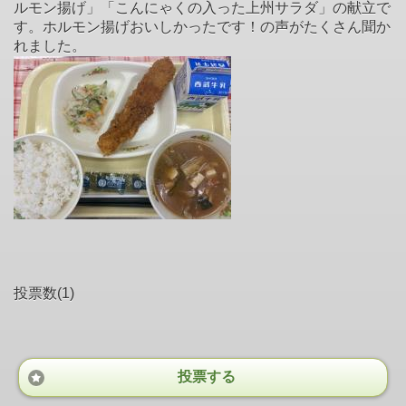
ルモン揚げ」「こんにゃくの入った上州サラダ」の献立で
す。ホルモン揚げおいしかったです！の声がたくさん聞か
れました。
投票数(1)
投票する