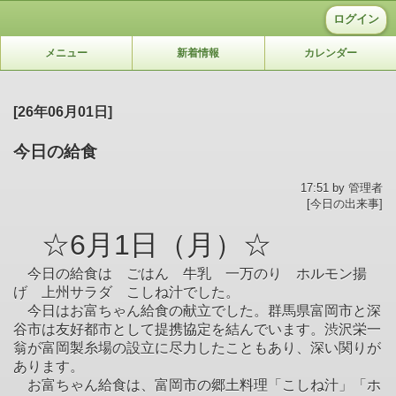
ログイン
メニュー
新着情報
カレンダー
[26年06月01日]
今日の給食
17:51 by 管理者
[今日の出来事]
☆6月1日（月）☆
今日の給食は ごはん 牛乳 一万のり ホルモン揚
げ 上州サラダ こしね汁でした。
今日はお富ちゃん給食の献立でした。群馬県富岡市と深
谷市は友好都市として提携協定を結んでいます。渋沢栄一
翁が富岡製糸場の設立に尽力したこともあり、深い関りが
あります。
お富ちゃん給食は、富岡市の郷土料理「こしね汁」「ホ